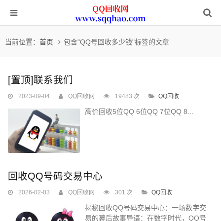
当前位置：
首页
包含"QQ号回收多少钱"标签的文章
[置顶]
联系我们
2023-09-04
QQ回收网
19483 次
QQ回收
高价回收5位QQ 6位QQ 7位QQ 8...
回收QQ号码交易中心
2026-02-03
QQ回收网
301 次
QQ回收
揭秘回收QQ号码交易中心：一场数字交
易的幕后故事导语：在数字时代，QQ号