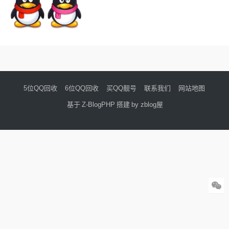
5位QQ回收
6位QQ回收
买QQ靓号
联系我们
网站地图
基于
Z-BlogPHP
搭建
by zblog屋