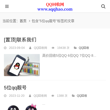
当前位置：
首页
包含"5位qq靓号"标签的文章
[置顶]
联系我们
2023-09-04
QQ回收网
19438 次
QQ回收
高价回收5位QQ 6位QQ 7位QQ 8...
5位qq靓号
2023-11-20
QQ回收网
1388 次
QQ回收
...