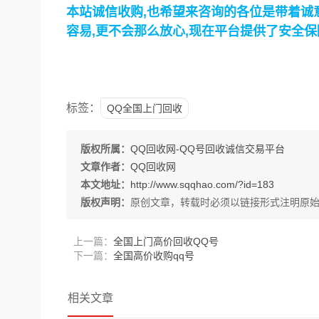
本站诚信收购,也希望来咨询的各位是带着诚意
容易,更不会那么放心,现在平台提供了安全保
标签：
QQ全国上门回收
版权所属：
QQ回收网-QQ号回收诚信交易平台
文章作者：
QQ回收网
本文地址：
http://www.sqqhao.com/?id=183
版权声明：
原创文章，转载时必须以链接形式注明原
上一篇：
全国上门高价回收QQ号
下一篇：
全国高价收购qq号
相关文章