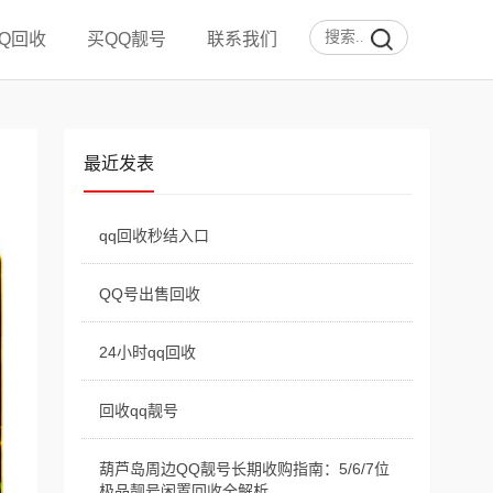
QQ回收
买QQ靓号
联系我们
最近发表
qq回收秒结入口
QQ号出售回收
24小时qq回收
回收qq靓号
葫芦岛周边QQ靓号长期收购指南：5/6/7位
极品靓号闲置回收全解析