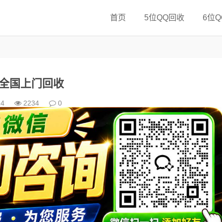
首页
5位QQ回收
6位
Q全国上门回收
14
2234
0