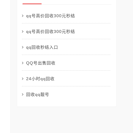
qq号高价回收300元秒结
qq号高价回收300元秒结
qq回收秒结入口
QQ号出售回收
24小时qq回收
回收qq靓号