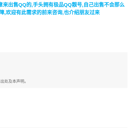
来出售QQ的,手头拥有极品QQ靓号,自己出售不会那么
障,欢迎有此需求的前来咨询,也介绍朋友过来
始出处及本声明。