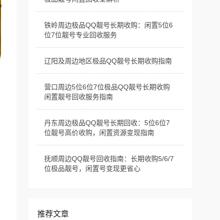
铁岭周边极品QQ靓号长期收购：闲置5位6
位7位靓号专业回收服务
辽阳及周边地区极品QQ靓号长期收购指南
营口周边5位6位7位极品QQ靓号长期收购
闲置靓号回收服务指南
丹东周边极品QQ靓号长期回收：5位6位7
位靓号高价收购，闲置资源变现指南
抚顺周边QQ靓号回收指南：长期收购5/6/7
位极品靓号，闲置号变现更省心
推荐文章