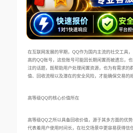
在互联网发展的早期，QQ作为国内主流的社交工具
高的QQ账号，这些账号可能因长期闲置而被遗忘，也
注的话题，既帮助用户处理闲置资源，也为有需求的
值、回收流程以及潜在的安全风险，才能确保交易的
高等级QQ的核心价值所在
高等级QQ之所以具备回收价值，源于其多方面的优
代表着用户使用时间长，在社交场景中更容易获得信