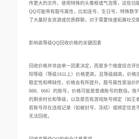
传更大的文件、使用特殊的头像框或气泡等，这些功
QQ可能带有靓号属性，比如连号、生日号、特殊数
了大量好友资源或优质群聊，对于需要快速拓展社交
影响高等级QQ回收价格的关键因素
回收价格并非由单一因素决定，而是多个维度综合评估
阳等级（等级16以上）价格更高，且等级越高，价格
稳定性和稀缺性，价格会有所提升。靓号属性是溢价
888、666）的账号，价格可能是普通账号的数倍
的剩余时长和等级，以及是否有游戏账号绑定（如王
若账号存在违规记录（如被封号、冻结）或绑定信息
无法回收。
回收高等级QQ的安全注意事项