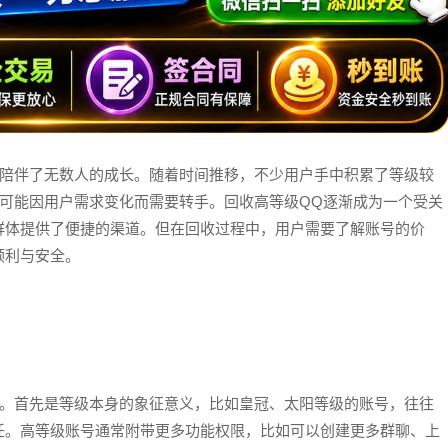
，陪伴了无数人的成长。随着时间推移，不少用户手中积累了等级较
可能因用户需求变化而需要转手。回收高等级QQ逐渐成为一个受关
群体提供了便捷的渠道。但在回收过程中，用户需要了解账号的价
顺利与安全。
势。首先是等级本身的象征意义，比如皇冠、太阳等级的账号，往往
任。高等级账号通常附带更多功能权限，比如可以创建更多群聊、上