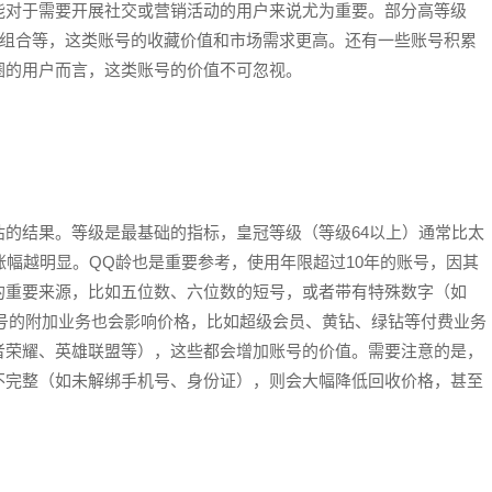
能对于需要开展社交或营销活动的用户来说尤为重要。部分高等级
字组合等，这类账号的收藏价值和市场需求更高。还有一些账号积累
圈的用户而言，这类账号的价值不可忽视。
的结果。等级是最基础的指标，皇冠等级（等级64以上）通常比太
涨幅越明显。QQ龄也是重要参考，使用年限超过10年的账号，因其
的重要来源，比如五位数、六位数的短号，或者带有特殊数字（如
。账号的附加业务也会影响价格，比如超级会员、黄钻、绿钻等付费业务
者荣耀、英雄联盟等），这些都会增加账号的价值。需要注意的是，
不完整（如未解绑手机号、身份证），则会大幅降低回收价格，甚至