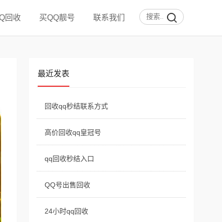
QQ回收
买QQ靓号
联系我们
最近发表
回收qq秒结联系方式
高价回收qq皇冠号
qq回收秒结入口
QQ号出售回收
24小时qq回收