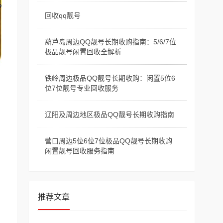
回收qq靓号
葫芦岛周边QQ靓号长期收购指南：5/6/7位
极品靓号闲置回收全解析
铁岭周边极品QQ靓号长期收购：闲置5位6
位7位靓号专业回收服务
辽阳及周边地区极品QQ靓号长期收购指南
营口周边5位6位7位极品QQ靓号长期收购
闲置靓号回收服务指南
推荐文章