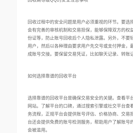
回收过程中的安全问题是用户必须重视的环节。要选
会有完善的审核机制和交易担保，能够保障双方的权
份证等，防止账号回收后个人隐私泄露。另外，不要轻
用户，然后以各种理由要求用户先交号或支付押金，
成账号交接。要保留交易凭证，比如聊天记录、转账
如何选择靠谱的回收平台
选择靠谱的回收平台是确保交易安全的关键。查看平
网站。了解平台的口碑，通过搜索引擎或社交平台查
务流程，正规平台会提供账号评估、价格协商、交易担
台还会提供免费的账号检测服务，帮助用户了解账号
会被滥用。