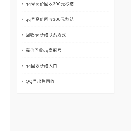
qq号高价回收300元秒结
qq号高价回收300元秒结
回收qq秒结联系方式
高价回收qq皇冠号
qq回收秒结入口
QQ号出售回收