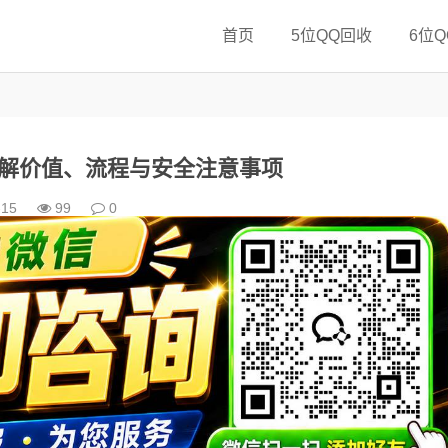
首页
5位QQ回收
6位
了解价值、流程与安全注意事项
-15
99
0