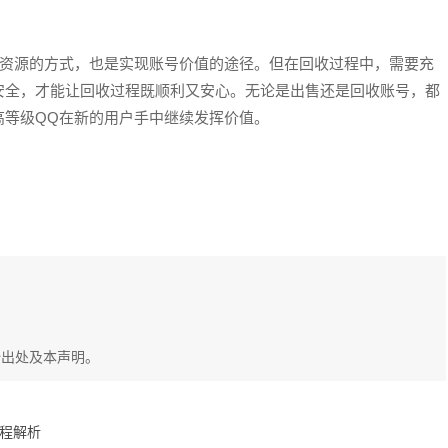
置资源的方式，也是实现账号价值的途径。但在回收过程中，需要充
安全，才能让回收过程既顺利又安心。无论是出售还是回收账号，都
高等级QQ在新的用户手中继续发挥价值。
始出处及本声明。
程解析