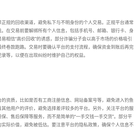
择正规的回收渠道，避免私下与不明身份的个人交易。正规平台通常
益。在交易前要解绑所有个人信息，包括手机号、邮箱、银行卡、身
易相信“高价回收”的诱惑，部分诈骗分子会以高于市场的价格吸引
最终卷款跑路。交易时要确认平台的支付流程，确保资金到账后再完
记录等，以便在出现纠纷时维护自己的权益。
台的资质，比如是否有工商注册信息、网站备案号等，避免进入钓鱼
看其他用户的评价，避免选择差评较多的平台。另外，关注平台的服
保、售后保障等服务，而不是简单的“一手交钱一手交货”。部分平
的实际价值，避免被低估。要注意平台的隐私政策，确保个人信息不