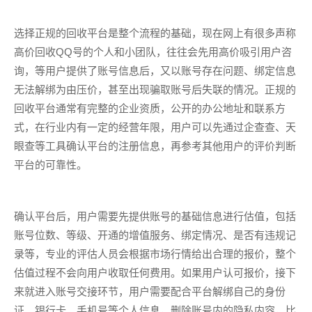
选择正规的回收平台是整个流程的基础，现在网上有很多声称
高价回收QQ号的个人和小团队，往往会先用高价吸引用户咨
询，等用户提供了账号信息后，又以账号存在问题、绑定信息
无法解绑为由压价，甚至出现骗取账号后失联的情况。正规的
回收平台通常有完整的企业资质，公开的办公地址和联系方
式，在行业内有一定的经营年限，用户可以先通过企查查、天
眼查等工具确认平台的注册信息，再参考其他用户的评价判断
平台的可靠性。
确认平台后，用户需要先提供账号的基础信息进行估值，包括
账号位数、等级、开通的增值服务、绑定情况、是否有违规记
录等，专业的评估人员会根据市场行情给出合理的报价，整个
估值过程不会向用户收取任何费用。如果用户认可报价，接下
来就进入账号交接环节，用户需要配合平台解绑自己的身份
证、银行卡、手机号等个人信息，删除账号内的隐私内容，比