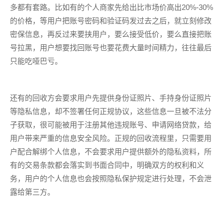
多都有套路。比如有的个人商家先给出比市场价高出20%-30%
的价格，等用户把账号密码和验证码发过去之后，就立刻修改
密保信息，再反过来要挟用户，要么接受低价，要么直接把账
号拉黑，用户想要找回账号也要花费大量时间精力，往往最后
只能吃哑巴亏。
还有的回收方会要求用户先提供身份证照片、手持身份证照片
等隐私信息，却不签署任何正规协议，这些信息一旦被不法分
子获取，很可能被用于注册其他违规账号、申请网络贷款，给
用户带来严重的信息安全风险。正规的回收流程里，只需要用
户配合解绑个人信息，不会要求用户提供额外的隐私资料，所
有的交易条款都会落实到书面合同中，明确双方的权利和义
务，用户的个人信息也会按照隐私保护规定进行处理，不会泄
露给第三方。