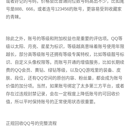
或者好记的号码，价格会比普通同位数号码高出不少，比如尾
号是888、666，或者连号123456的账号，更容易受到收藏家
的青睐。
除此之外，账号的等级和附加权益也是重要的评估项。QQ等
级以太阳、月亮、星星为标识，等级越高意味着账号使用年限
越长，部分高等级账号还拥有等级专属特权，比如等级靓号标
识、自定义头像权限等。而账号开通的增值服务，比如长期续
费的QQ会员、黄钻、绿钻等级，以及QQ游戏里的装备、皮
肤、段位，还有QQ空间的原创内容、粉丝量，都会成为账号
价值的加分项。当然，如果账号绑定了太多第三方平台，或者
存在过违规封禁记录，会在一定程度上降低账号的可回收价
值，所以平时保持账号的正常使用状态很重要。
正规回收QQ号的完整流程