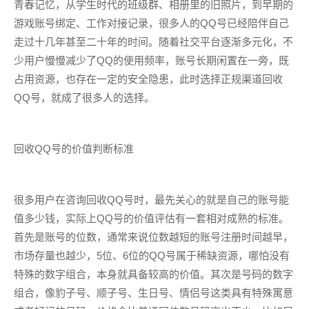
青春记忆，从学生时代的班级群、相册里的旧照片，到早期的
游戏账号绑定、工作对接记录，很多人的QQ号已经陪伴自己
走过十几年甚至二十年的时间。随着社交平台逐渐多元化，不
少用户慢慢减少了QQ的使用频率，账号长期闲置在一旁，既
占用资源，也存在一定的安全隐患，此时选择正规渠道回收
QQ号，就成了很多人的选择。
回收QQ号的价值判断标准
很多用户在咨询回收QQ号时，最先关心的就是自己的账号能
值多少钱，实际上QQ号的价值评估有一套相对成熟的标准。
首先是账号的位数，通常来说位数越短的账号注册时间越早，
市场存量也越少，5位、6位的QQ号属于稀缺资源，哪怕没有
特殊的数字组合，本身就具备较高的价值。其次是号码的数字
组合，像豹子号、顺子号、生日号、情侣号这类具有特殊寓意